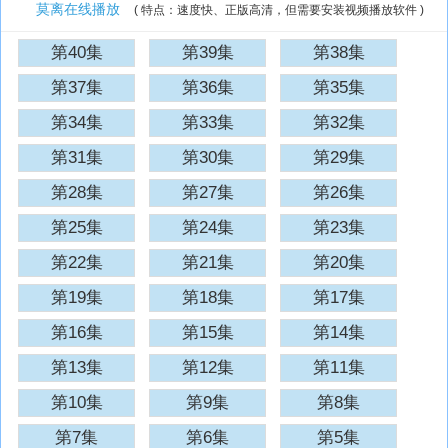
莫离在线播放
( 特点：速度快、正版高清，但需要安装视频播放软件 )
第40集
第39集
第38集
排序：
降序
|
升序
第37集
第36集
第35集
第34集
第33集
第32集
第31集
第30集
第29集
第28集
第27集
第26集
第25集
第24集
第23集
第22集
第21集
第20集
第19集
第18集
第17集
第16集
第15集
第14集
第13集
第12集
第11集
第10集
第9集
第8集
第7集
第6集
第5集