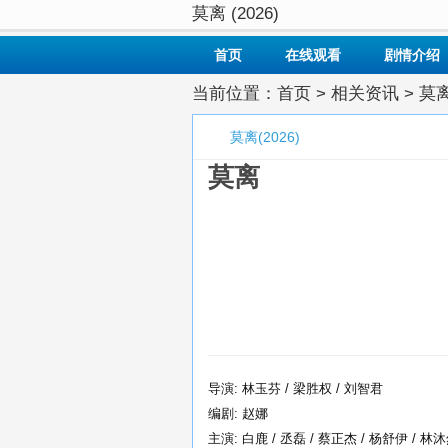
莫离 (2026)
首页
在线观看
剧情介绍
当前位置：
首页
>
相关资讯
> 莫离
莫离(2026)
莫离
导演: 林玉芬 / 梁胜权 / 刘智君
编剧: 赵娜
主演: 白鹿 / 丞磊 / 蔡正杰 / 杨舒伊 / 林沐