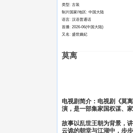
类型: 古装
制片国家/地区: 中国大陆
语言: 汉语普通话
首播: 2026-06(中国大陆)
又名: 盛世嫡妃
莫离
电视剧简介：
电视剧《莫离
演，是一部集
家国权谋、家
故事以乱世王朝为背景，讲
云诡的朝堂与江湖中，步步